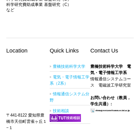
科学研究費助成事業 基盤研究（C）
など
Location
Quick Links
Contact Us
豊橋技術科学大学
豊橋技術科学大学 電
気・電子情報工学系
電気・電子情報工学
情報通信システムコー
系（2系）
ス 電磁波工学研究室
情報通信システム分
お問い合わせ（教員，
野
学生共通）:
技術相談
〒441-8122 愛知県豊
橋市天伯町雲雀ヶ丘１
−１